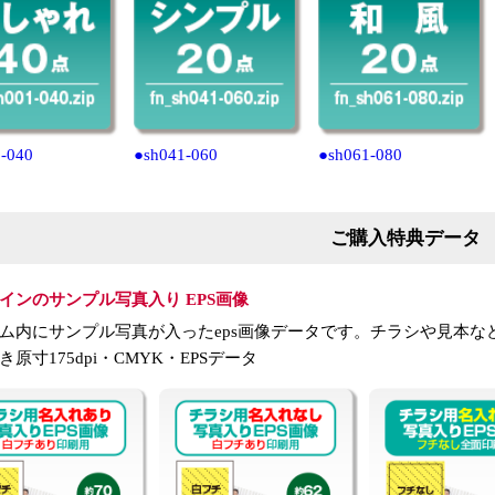
-040
●sh041-060
●sh061-080
ご購入特典データ
インのサンプル写真入り EPS画像
ム内にサンプル写真が入ったeps画像データです。チラシや見本な
き原寸175dpi・CMYK・EPSデータ