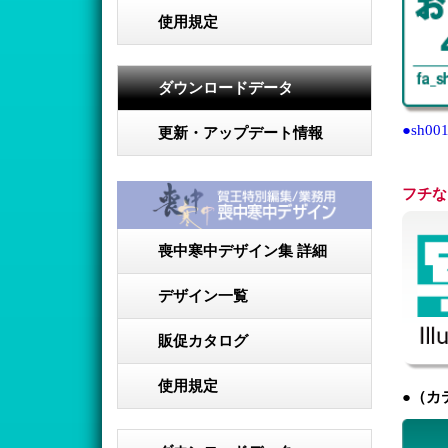
使用規定
ダウンロードデータ
●sh001
更新・アップデート情報
フチな
喪中寒中デザイン集 詳細
デザイン一覧
販促カタログ
使用規定
●（カ