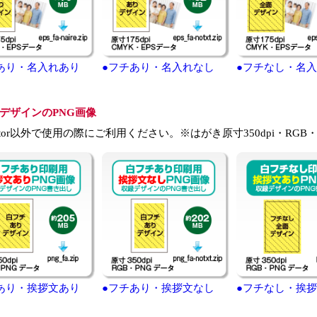
あり・名入れあり
●フチあり・名入れなし
●フチなし・名
デザインのPNG画像
strator以外で使用の際にご利用ください。※はがき原寸350dpi・RGB
あり・挨拶文あり
●フチあり・挨拶文なし
●フチなし・挨