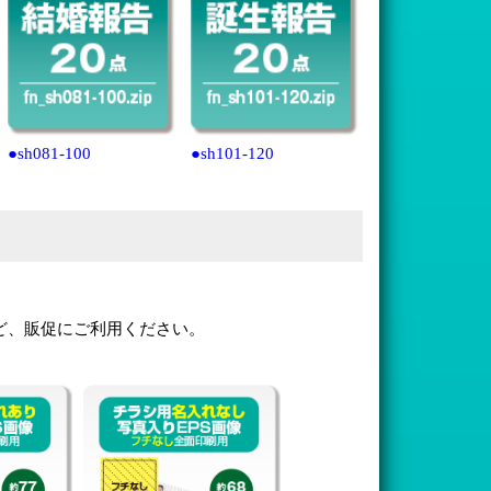
●sh081-100
●sh101-120
ど、販促にご利用ください。