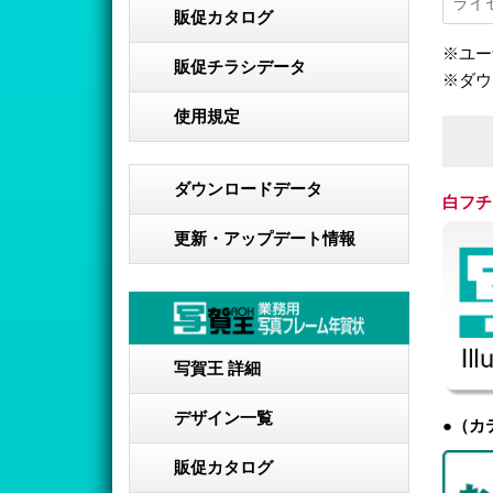
販促カタログ
※ユー
販促チラシデータ
※ダウ
使用規定
ダウンロードデータ
白フチ
更新・アップデート情報
写賀王 詳細
デザイン一覧
●（カ
販促カタログ