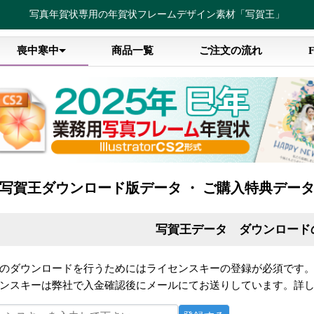
写真年賀状専用の年賀状フレームデザイン素材「写賀王」
喪中寒中
商品一覧
ご注文の流れ
写賀王ダウンロード版データ ・ ご購入特典デー
写賀王データ ダウンロード
のダウンロードを行うためにはライセンスキーの登録が必須です
ンスキーは弊社で入金確認後にメールにてお送りしています。詳