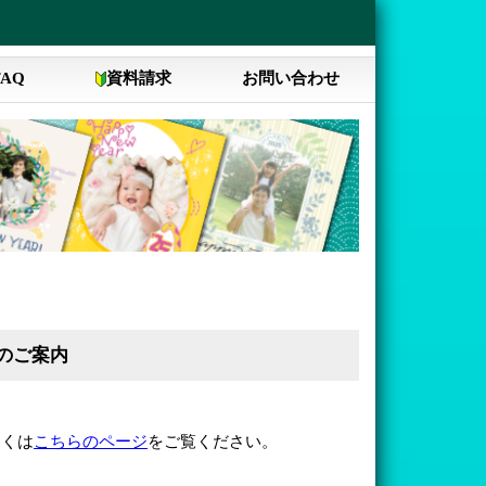
FAQ
資料請求
お問い合わせ
タ
のご案内
。
しくは
こちらのページ
をご覧ください。