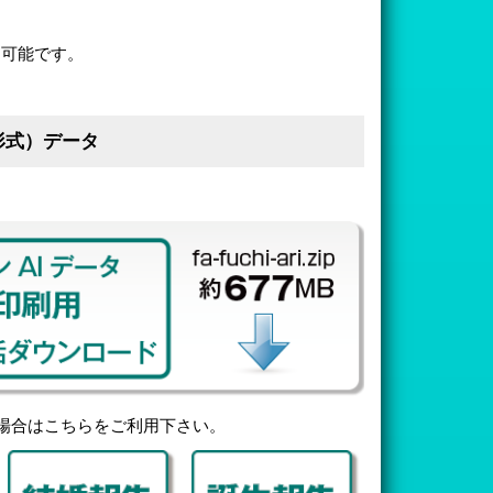
ド可能です。
形式）データ
場合はこちらをご利用下さい。