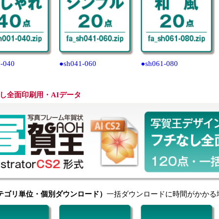
-040
●sh041-060
●sh061-080
し全面印刷用・AIデータ
テゴリ単位・個別ダウンロード）
一括ダウンロードに時間がかかる