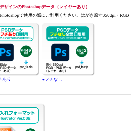
デザインのPhotoshopデータ（レイヤーあり）
e Photoshopで使用の際にご利用ください。はがき原寸350dpi・RG
チあり
●フチなし