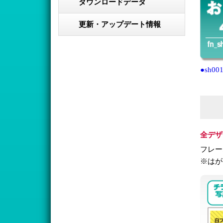
ダウンロードデータ
更新・アップデート情報
●sh001
全デザ
フレー
※はが