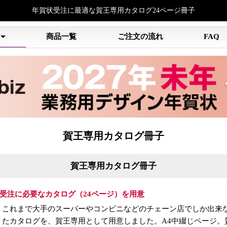
年賀状受注に最適な賀王専用カタログ24ページ冊子
中
商品一覧
ご注文の流れ
FAQ
賀王専用カタログ冊子
賀王専用カタログ冊子
受注に必要なカタログ（24ページ）を用意
これまで大手のスーパーやコンビニなどのチェーン店でしか出来
たカタログを、賀王専用として用意しました。A4中綴じページ。