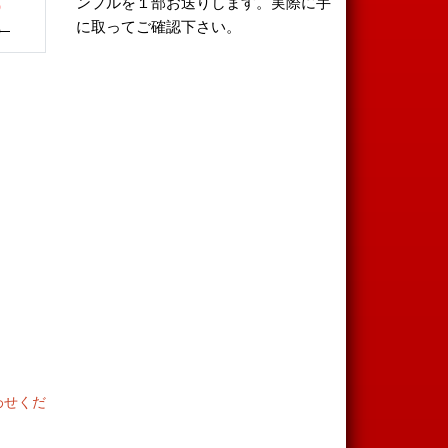
ンプルを１部お送りします。実際に手
）
に取ってご確認下さい。
）