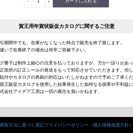
賀王用年賀状販促カタログに関するご注意
引期間中でも、在庫がなくなった時点で販売を終了致します。
違いで在庫終了の場合は何卒ご容赦下さい。
グ冊子は制作上細心の注意を払っておりますが、万が一誤りがあ
正箇所の訂正シールの発送をもって対応させていただきます。但
貼付やカタログの再刷の対応はいたしかねますので予めご了承く
賀王販促カタログを使用した結果発生した如何なる損害や不利益
式会社アイデア工房は一切の責任を負いかねます。
商取引法に基づく表記
プライバシーポリシー（個人情報保護方針