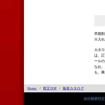
早期割
※入れ
カタロ
は、訂
ールの
なお、
も、株
Home
賀王TOP
販促カタログ
会社概要
特定