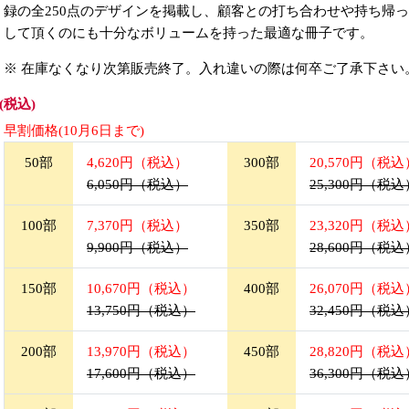
録の全250点のデザインを掲載し、顧客との打ち合わせや持ち帰
して頂くのにも十分なボリュームを持った最適な冊子です。
※ 在庫なくなり次第販売終了。入れ違いの際は何卒ご了承下さい
(税込)
早割価格(10月6日まで)
50部
4,620円（税込）
300部
20,570円（税込
6,050円（税込）
25,300円（税込
100部
7,370円（税込）
350部
23,320円（税込
9,900円（税込）
28,600円（税込
150部
10,670円（税込）
400部
26,070円（税込
13,750円（税込）
32,450円（税込
200部
13,970円（税込）
450部
28,820円（税込
17,600円（税込）
36,300円（税込