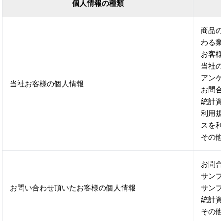
個人情報の種類
商品
わる
お客
当社
アン
当社お客様の個人情報
お問
統計
利用
スを
その
お問
サン
お問い合わせ頂いたお客様の個人情報
サン
統計
その