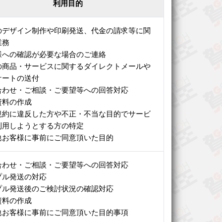
利用目的
のデザイン制作や印刷発送、代金の請求等に関
業務
様への確認が必要な場合のご連絡
の商品・サービスに関するダイレクトメールや
ケートの送付
合わせ・ご相談・ご要望等への回答対応
資料の作成
規約に違反した方や不正・不当な目的でサービ
利用しようとする方の特定
他お客様に事前にご同意頂いた目的
合わせ・ご相談・ご要望等への回答対応
プル発送の対応
プル発送後のご検討状況の確認対応
資料の作成
他お客様に事前にご同意頂いた目的事項