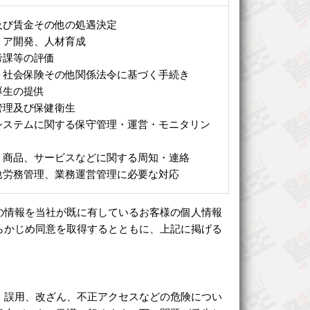
及び賃金その他の処遇決定
リア開発、人材育成
考課等の評価
、社会保険その他関係法令に基づく手続き
厚生の提供
管理及び保健衛生
システムに関する保守管理・運営・モニタリン
、商品、サービスなどに関する周知・連絡
他労務管理、業務運営管理に必要な対応
の情報を当社が既に有しているお客様の個人情報
らかじめ同意を取得するとともに、上記に掲げる
、誤用、改ざん、不正アクセスなどの危険につい