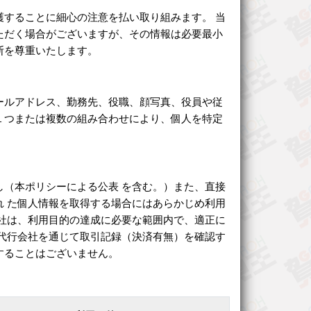
することに細心の注意を払い取り組みます。 当
ただく場合がございますが、その情報は必要最小
断を尊重いたします。
ールアドレス、勤務先、役職、顔写真、役員や従
１つまたは複数の組み合わせにより、個人を特定
（本ポリシーによる公表 を含む。）また、直接
 た個人情報を取得する場合にはあらかじめ利用
社は、利用目的の達成に必要な範囲内で、適正に
代行会社を通じて取引記録（決済有無）を確認す
することはございません。