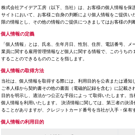
株式会社アイデア工房（以下、当社）は、お客様の個人情報を保護
サイトにおいて、お客様ご自身の判断により個人情報をご提供い
限の情報とし、その他の情報のご提供につきましてはお客様の判
）個人情報の定義
「個人情報」とは、氏名、生年月日、性別、住所、電話番号、メ
業員に関する雇用管理情報など個人に関する情報で、このうちの
することのできるもののことを指します。
）個人情報の取得方法
当社は、個人情報を取得する際には、利用目的を公表または通知し
ご本人様から契約書その他の書面（電磁的記録を含む）に記載され
目的を明示し、適法かつ公正な手段によっ て取得いたします。当
個人情報を利用いたします。 決済情報に関しては、第三者の決済
ることがありますが、クレジットカード番号を当社が入手・保有
）個人情報の利用目的