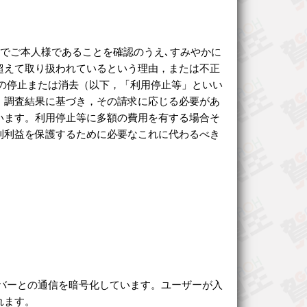
続でご本人様であることを確認のうえ､すみやかに
超えて取り扱われているという理由，または不正
の停止または消去（以下，「利用停止等」といい
。調査結果に基づき，その請求に応じる必要があ
います。利用停止等に多額の費用を有する場合そ
利利益を保護するために必要なこれに代わるべき
サーバーとの通信を暗号化しています。ユーザーが入
れます。