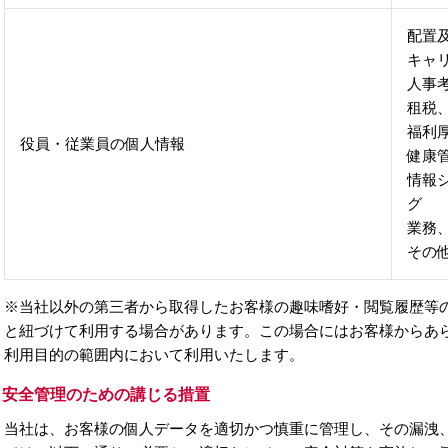
配置
キャ
人事
租税
福利
役員・従業員の個人情報
健康
情報
グ
業務
その
※当社以外の第三者から取得したお客様の趣味嗜好・閲覧履歴等
と紐づけて利用する場合があります。この場合にはお客様からあ
利用目的の範囲内において利用いたします。
）安全管理のための講じる措置
当社は、お客様の個人データを適切かつ慎重に管理し、その漏洩