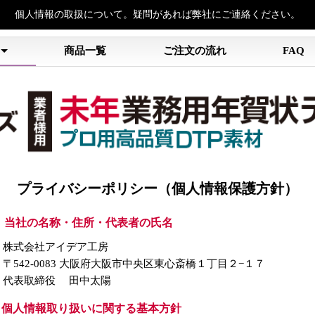
個人情報の取扱について。疑問があれば弊社にご連絡ください。
中
商品一覧
ご注文の流れ
FAQ
プライバシーポリシー（個人情報保護方針）
） 当社の名称・住所・代表者の氏名
株式会社アイデア工房
〒542-0083 大阪府大阪市中央区東心斎橋１丁目２−１７
代表取締役 田中太陽
）個人情報取り扱いに関する基本方針